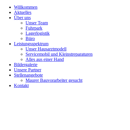
Willkommen
Aktuelles
Über uns
Unser Team
Fuhrpark
Lagerlogistik
Büro
Leistungsspektrum
Unser Hausarztmodell
Servicemobil und Kleinstreparaturen
Alles aus einer Hand
Bildergalerie
Unsere Partner
Stellenangebote
Maurer Bauvorarbeiter gesucht
Kontakt